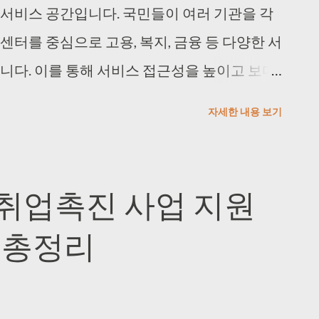
 최근 2년간 간암 발생 고위험군, 6개월마다 검진
 서비스 공간입니다. 국민들이 여러 기관을 각
, 1년마다 검진 유방암 : 40세 이상의 여성, 2
센터를 중심으로 고용, 복지, 금융 등 다양한 서
상의 여성, 2년마다 검진 폐암 : 54세~74세
니다. 이를 통해 서비스 접근성을 높이고 보다
다 검진 아울러 암검진비용 중 본인부담금 지원
수 있도록 설계되었습니다. 고용복지플러스센터
자세한 내용 보기
료급여법」에 따른 의료급여수급권자 건강보험
, 금융 상담 등 여러 분야의 전문 서비스를 원스
 검진대상자 중, 보험료 부과 기준에 따른 직
질 향상에 기여하고 있습니다. 🔍 고용복지플
 지역가입자는 월 57,000원 이하인 자(2025년
스센터는 구인자와 구직자 모두를 위한 맞춤
층취업촉진 사업 지원
준은 경제적 부담을 줄이고 많은 국민이 정기적으
이 센터는 취업을 원하는 구직자와 인재를 찾는
 총정리
계되어 있습니다. 더 자세한 정보는 국민건강보
지 서비스를 한 곳에서 편리하게 이용할 수
업훈련, 취업 알선 등 필요한 모든 과정을 원스
 취업 지원을 가능하게 합니다. 따라서 구직