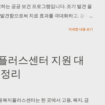
원하는 공공 보건 프로그램입니다. 조기 발견 을
 발견함으로써 치료 효과를 극대화하고, 결국
것을 목표로 합니다. 암검진은 위암, 대장암,
자세한 내용 보기
상으로 하며, 국가에서 지정한 검진 방법과 주기
국민 모두가 쉽게 접근할 수 있도록 전국 보건소
있으며, 암검진 비용 일부 또는 전부를 국가에
지플러스센터 지원 대
 있습니다. 암 예방과 건강 증진을 위한 중요
총정리
습니다. 🩺 암검진사업 지원대상 암검진사업은
 기준에 따라 대상자를 선정하며, 검진주기와
규정되어 있습니다. 암 종류에 따라 지원대상
니다. 위암 : 40세 이상의 남성과 여성, 2년
용복지플러스센터는 한 곳에서 고용, 복지, 금