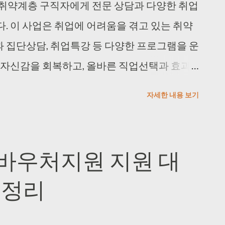
 채용에 어려움을 겪는 사업주 모두 고용복지플
 취약계층 구직자에게 전문 상담과 다양한 취업
 받을 수 있습니다. 📋 고용복지플러스센터
. 이 사업은 취업에 어려움을 겪고 있는 취약
 다양한 고용과 복지 서비스를 한 곳에서 통
 집단상담, 취업특강 등 다양한 프로그램을 운
대화합니다. 한 곳만 방문해도 여러 고용 복지
 자신감을 회복하고, 올바른 직업선택과 효과
하여 다양한 서비스를 받을 수 있습니다. 고용
 돕습니다. 특히, 심리적 지원과 실질적인 취
자세한 내용 보기
비스 기관과 복지서비스 기관 간 필요한 서비스
구직자들이 취업 시장에서 경쟁력을 갖추는 데
가능합니다. 실업급여, 국민취업지원제도, 직업
안정적인 사회 진입과 경제적 자립을 목표로 하
등 종합적인 고용 서비스를 제공하여 취업과 경
 지속 가능한 일자리를 찾을 수 있도록 체계적인
육바우처지원 지원 대
히 경력단절여성을 위한 직업상담, 직업교육훈
층취업촉진 사업 지원대상 실업급여 수급자와 국
총정리
 서비스도 운영하고 있습니다. 또한 구인·구직
에 어려움을 겪는 취약계층을 지원합니다. 취약
, 일자리 발굴 등 다양한 취업지원 프로그램을
 받고 있는 수급자, 국민취업지원제도에 참여